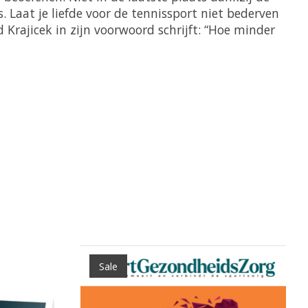
is. Laat je liefde voor de tennissport niet bederven
 Krajicek in zijn voorwoord schrijft: “Hoe minder
Sale