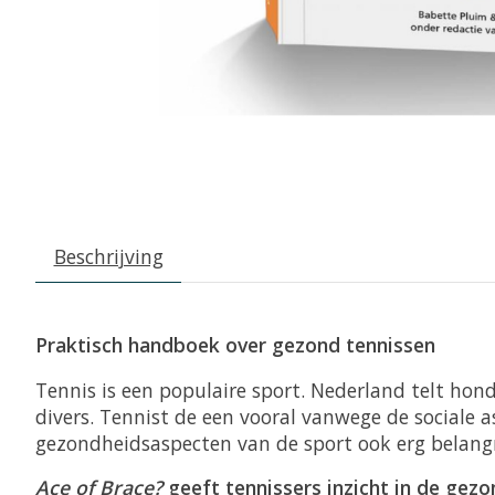
Beschrijving
Praktisch handboek over gezond tennissen
Tennis is een populaire sport. Nederland telt hon
divers. Tennist de een vooral vanwege de sociale a
gezondheidsaspecten van de sport ook erg belangri
Ace of Brace?
geeft tennissers inzicht in de gezo