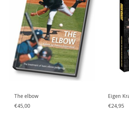
The elbow
Eigen Kr
€45,00
€24,95