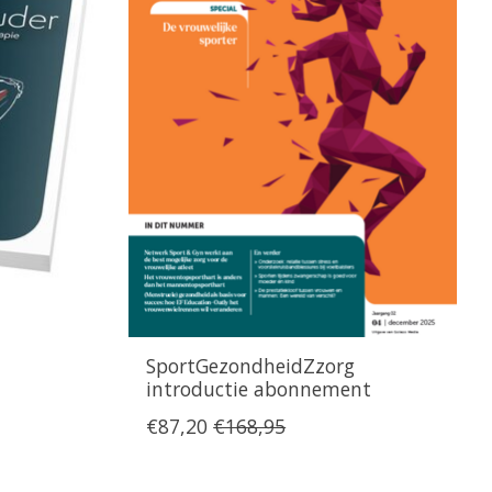
SportGezondheidZzorg
introductie abonnement
€87,20
€168,95