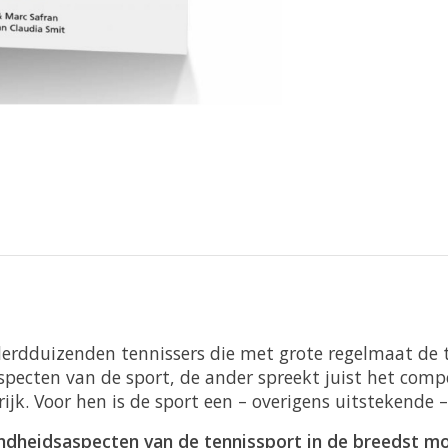
derdduizenden tennissers die met grote regelmaat de t
specten van de sport, de ander spreekt juist het comp
jk. Voor hen is de sport een – overigens uitstekende –
ndheidsaspecten van de tennissport in de breedst mog