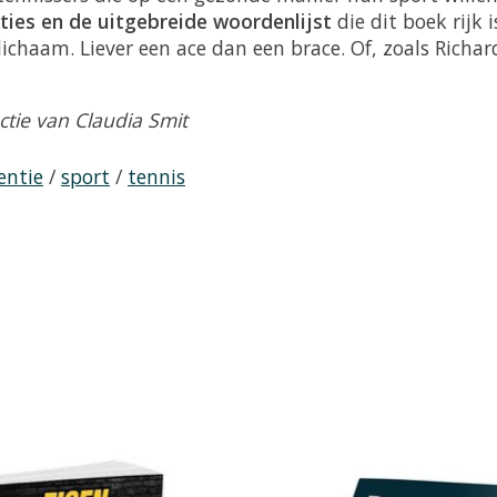
raties en de uitgebreide woordenlijst
die dit boek rijk 
haam. Liever een ace dan een brace. Of, zoals Richard
tie van Claudia Smit
entie
/
sport
/
tennis