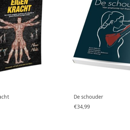
acht
De schouder
€34,99