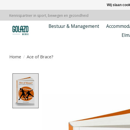
Wij slaan coo
Kennispartner in sport, bewegen en gezondheid
Bestuur & Management
Accommoda
Elm
Home
/
Ace of Brace?
Product image slideshow Items