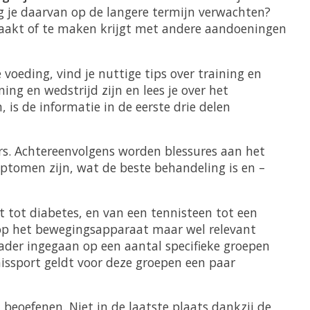
ag je daarvan op de langere termijn verwachten?
d raakt of te maken krijgt met andere aandoeningen
 voeding, vind je nuttige tips over training en
g en wedstrijd zijn en lees je over het
 is de informatie in de eerste drie delen
rs. Achtereenvolgens worden blessures aan het
ptomen zijn, wat de beste behandeling is en –
 tot diabetes, en van een tennisteen tot een
n op het bewegingsapparaat maar wel relevant
der ingegaan op een aantal specifieke groepen
nissport geldt voor deze groepen een paar
beoefenen. Niet in de laatste plaats dankzij de