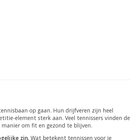
ennisbaan op gaan. Hun drijfveren zijn heel
etitie-element sterk aan. Veel tennissers vinden de
 manier om fit en gezond te blijven.
elijke zin.
Wat betekent tennissen voor je