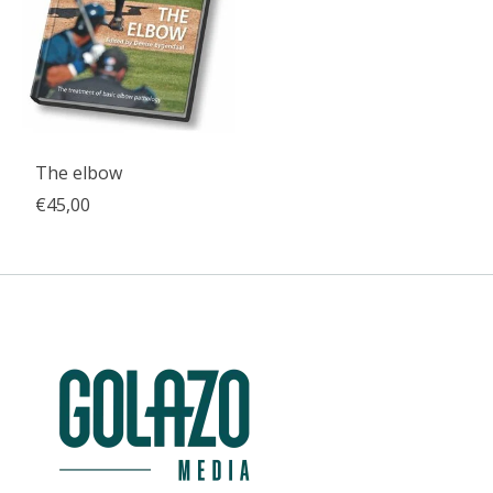
The elbow
€45,00