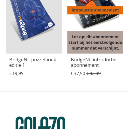
BridgeNL puzzelboek
BridgeNL introductie
editie 1
abonnement
€19,99
€37,50
€42,99