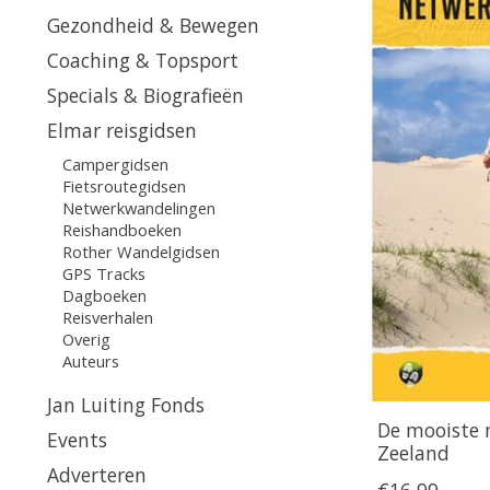
Gezondheid & Bewegen
Coaching & Topsport
Specials & Biografieën
Elmar reisgidsen
Campergidsen
Fietsroutegidsen
Netwerkwandelingen
Reishandboeken
Rother Wandelgidsen
GPS Tracks
Dagboeken
Reisverhalen
Overig
Auteurs
Jan Luiting Fonds
De mooiste 
Events
Zeeland
Adverteren