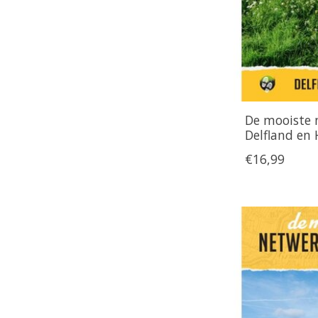
De mooiste 
Delfland en
€16,99