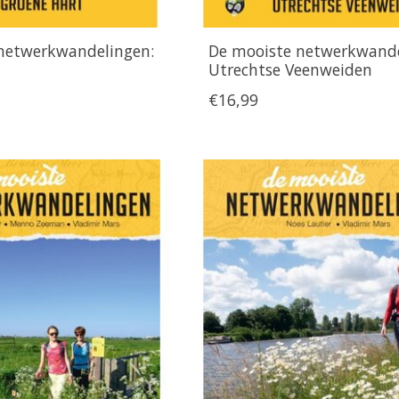
netwerkwandelingen:
De mooiste netwerkwande
Utrechtse Veenweiden
€16,99