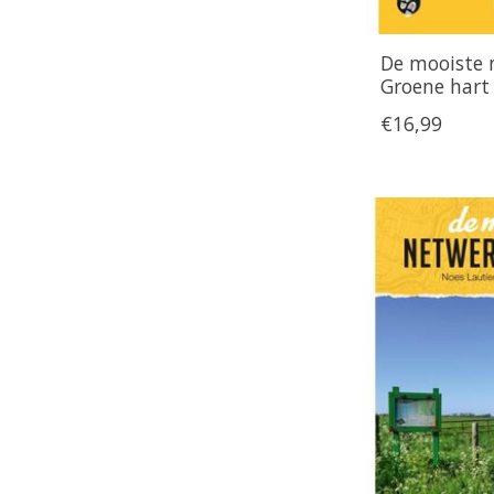
De mooiste 
Groene hart
€16,99