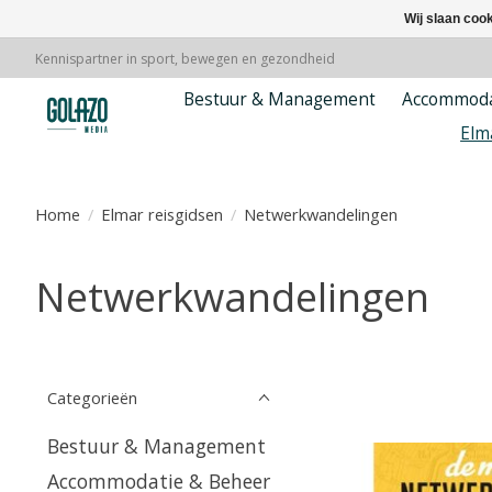
Wij slaan coo
Kennispartner in sport, bewegen en gezondheid
Bestuur & Management
Accommoda
Elm
Home
/
Elmar reisgidsen
/
Netwerkwandelingen
Netwerkwandelingen
Categorieën
Bestuur & Management
Accommodatie & Beheer