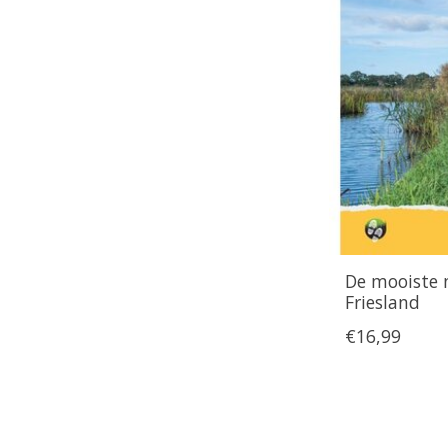
De mooiste 
Friesland
€16,99