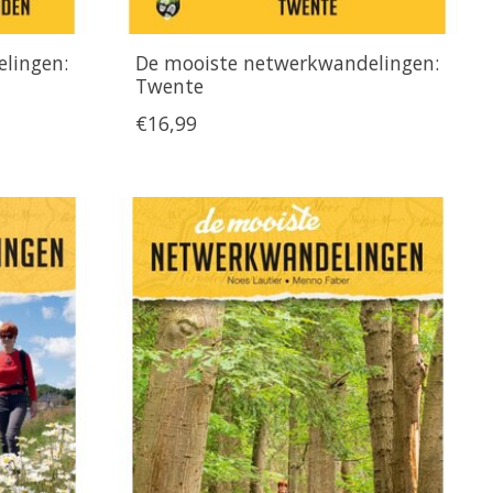
lingen:
De mooiste netwerkwandelingen:
Twente
€16,99