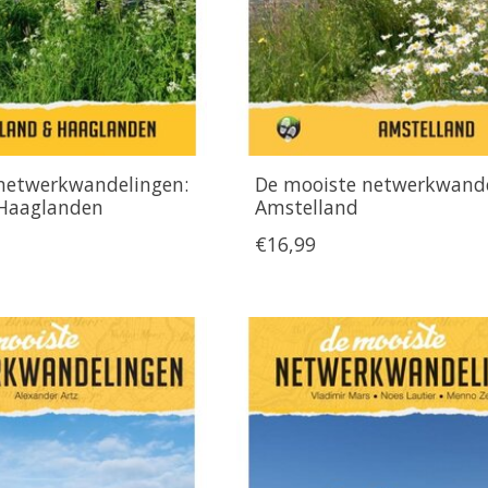
netwerkwandelingen:
De mooiste netwerkwande
 Haaglanden
Amstelland
€16,99