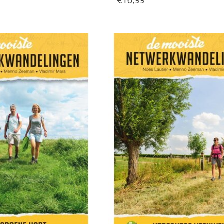
€16,99