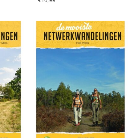
€16,99