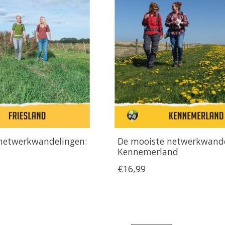
netwerkwandelingen:
De mooiste netwerkwande
Kennemerland
€16,99