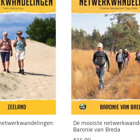
netwerkwandelingen:
De mooiste netwerkwande
Baronie van Breda