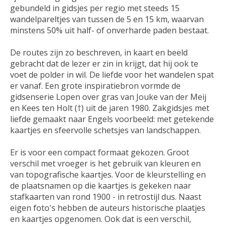
gebundeld in gidsjes per regio met steeds 15
wandelpareltjes van tussen de 5 en 15 km, waarvan
minstens 50% uit half- of onverharde paden bestaat.
De routes zijn zo beschreven, in kaart en beeld
gebracht dat de lezer er zin in krijgt, dat hij ook te
voet de polder in wil. De liefde voor het wandelen spat
er vanaf. Een grote inspiratiebron vormde de
gidsenserie Lopen over gras van Jouke van der Meij
en Kees ten Holt (†) uit de jaren 1980. Zakgidsjes met
liefde gemaakt naar Engels voorbeeld: met getekende
kaartjes en sfeervolle schetsjes van landschappen.
Er is voor een compact formaat gekozen. Groot
verschil met vroeger is het gebruik van kleuren en
van topografische kaartjes. Voor de kleurstelling en
de plaatsnamen op die kaartjes is gekeken naar
stafkaarten van rond 1900 - in retrostijl dus. Naast
eigen foto's hebben de auteurs historische plaatjes
en kaartjes opgenomen. Ook dat is een verschil,