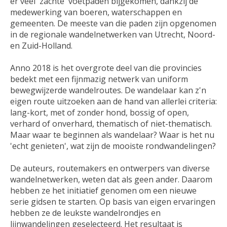
er veel 'zachte' voetpaden bijgekomen, dankzij de
medewerking van boeren, waterschappen en
gemeenten. De meeste van die paden zijn opgenomen
in de regionale wandelnetwerken van Utrecht, Noord-
en Zuid-Holland.
Anno 2018 is het overgrote deel van die provincies
bedekt met een fijnmazig netwerk van uniform
bewegwijzerde wandelroutes. De wandelaar kan z'n
eigen route uitzoeken aan de hand van allerlei criteria:
lang-kort, met of zonder hond, bossig of open,
verhard of onverhard, thematisch of niet-thematisch.
Maar waar te beginnen als wandelaar? Waar is het nu
'echt genieten', wat zijn de mooiste rondwandelingen?
De auteurs, routemakers en ontwerpers van diverse
wandelnetwerken, weten dat als geen ander. Daarom
hebben ze het initiatief genomen om een nieuwe
serie gidsen te starten. Op basis van eigen ervaringen
hebben ze de leukste wandelrondjes en
lijnwandelingen geselecteerd. Het resultaat is