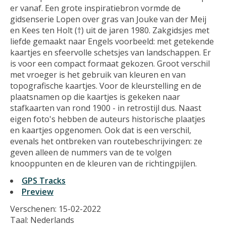
er vanaf. Een grote inspiratiebron vormde de
gidsenserie Lopen over gras van Jouke van der Meij
en Kees ten Holt (†) uit de jaren 1980. Zakgidsjes met
liefde gemaakt naar Engels voorbeeld: met getekende
kaartjes en sfeervolle schetsjes van landschappen. Er
is voor een compact formaat gekozen. Groot verschil
met vroeger is het gebruik van kleuren en van
topografische kaartjes. Voor de kleurstelling en de
plaatsnamen op die kaartjes is gekeken naar
stafkaarten van rond 1900 - in retrostijl dus. Naast
eigen foto's hebben de auteurs historische plaatjes
en kaartjes opgenomen. Ook dat is een verschil,
evenals het ontbreken van routebeschrijvingen: ze
geven alleen de nummers van de te volgen
knooppunten en de kleuren van de richtingpijlen.
GPS Tracks
Preview
Verschenen: 15-02-2022
Taal: Nederlands