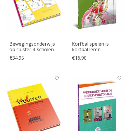
Bewegingsonderwijs
Korfbal spelen is
op cluster 4-scholen
korfbal leren
€34,95
€16,90