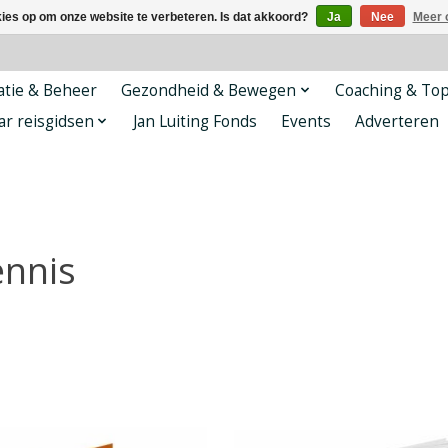
kies op om onze website te verbeteren. Is dat akkoord?
Ja
Nee
Meer 
tie & Beheer
Gezondheid & Bewegen
Coaching & To
ar reisgidsen
Jan Luiting Fonds
Events
Adverteren
ennis