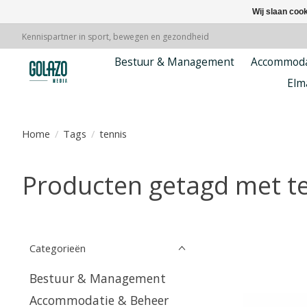
Wij slaan coo
Kennispartner in sport, bewegen en gezondheid
Bestuur & Management
Accommoda
Elm
Home
/
Tags
/
tennis
Producten getagd met t
Categorieën
Bestuur & Management
Accommodatie & Beheer