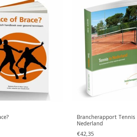
ace?
Brancherapport Tennis 
Nederland
€42,35