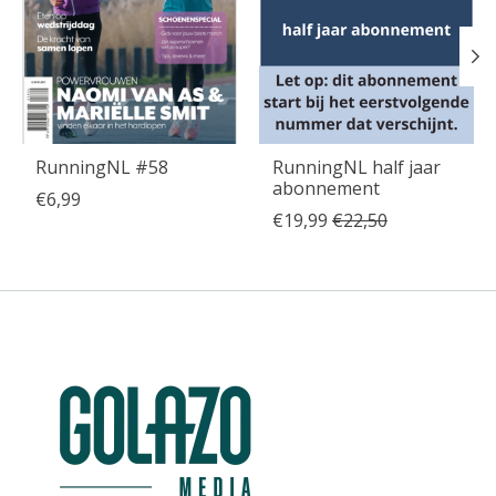
RunningNL #58
RunningNL half jaar
abonnement
€6,99
€19,99
€22,50