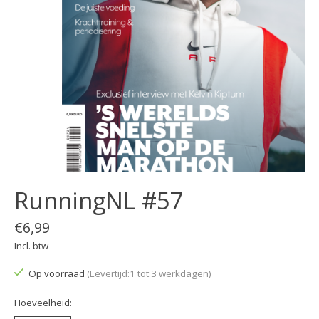
RunningNL #57
€6,99
Incl. btw
Op voorraad
(Levertijd:1 tot 3 werkdagen)
Hoeveelheid: