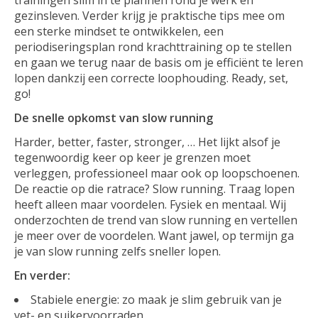
gezinsleven. Verder krijg je praktische tips mee om
een sterke mindset te ontwikkelen, een
periodiseringsplan rond krachttraining op te stellen
en gaan we terug naar de basis om je efficiënt te leren
lopen dankzij een correcte loophouding. Ready, set,
go!
De snelle opkomst van slow running
Harder, better, faster, stronger, … Het lijkt alsof je
tegenwoordig keer op keer je grenzen moet
verleggen, professioneel maar ook op loopschoenen.
De reactie op die ratrace? Slow running. Traag lopen
heeft alleen maar voordelen. Fysiek en mentaal. Wij
onderzochten de trend van slow running en vertellen
je meer over de voordelen. Want jawel, op termijn ga
je van slow running zelfs sneller lopen.
En verder:
Stabiele energie: zo maak je slim gebruik van je
vet- en suikervoorraden