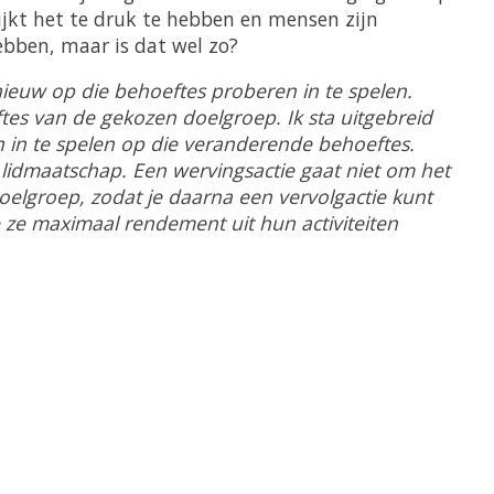
lijkt het te druk te hebben en mensen zijn
ebben, maar is dat wel zo?
nieuw op die behoeftes proberen in te spelen.
tes van de gekozen doelgroep. Ik sta uitgebreid
en in te spelen op die veranderende behoeftes.
n lidmaatschap. Een wervingsactie gaat niet om het
oelgroep, zodat je daarna een vervolgactie kunt
e ze maximaal rendement uit hun activiteiten