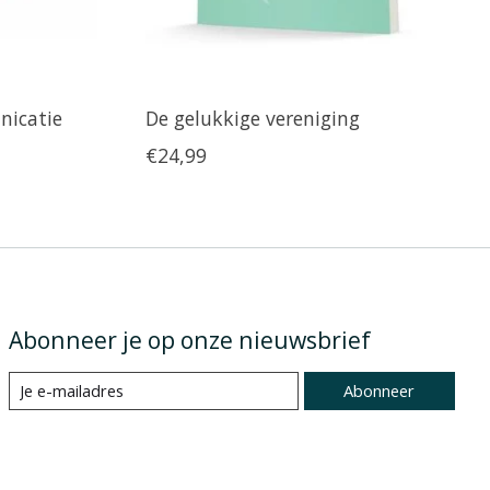
icatie
De gelukkige vereniging
€24,99
Abonneer je op onze nieuwsbrief
Abonneer