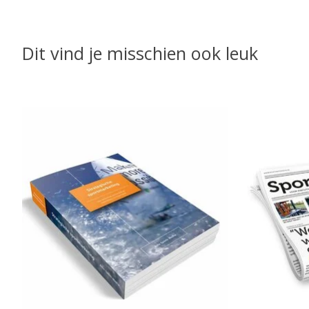
Dit vind je misschien ook leuk
Items van productcarrousel