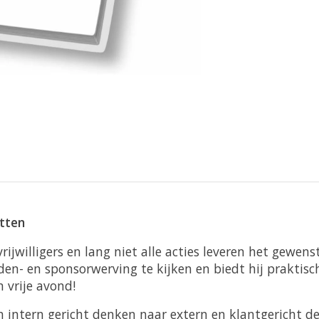
etten
rijwilligers en lang niet alle acties leveren het gewe
den- en sponsorwerving te kijken en biedt hij praktisch
 vrije avond!
 intern gericht denken naar extern en klantgericht de