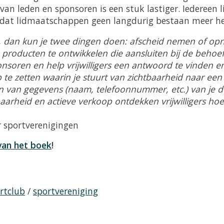
van leden en sponsoren is een stuk lastiger. Iedereen 
gd dat lidmaatschappen geen langdurig bestaan meer h
s, dan kun je twee dingen doen: afscheid nemen of op
 producten te ontwikkelen die aansluiten bij de behoef
ponsoren en help vrijwilligers een antwoord te vinden 
p te zetten waarin je stuurt van zichtbaarheid naar ee
en van gegevens (naam, telefoonnummer, etc.) van je d
baarheid en actieve verkoop ontdekken vrijwilligers ho
 sportverenigingen
van het boek
!
rtclub
/
sportvereniging