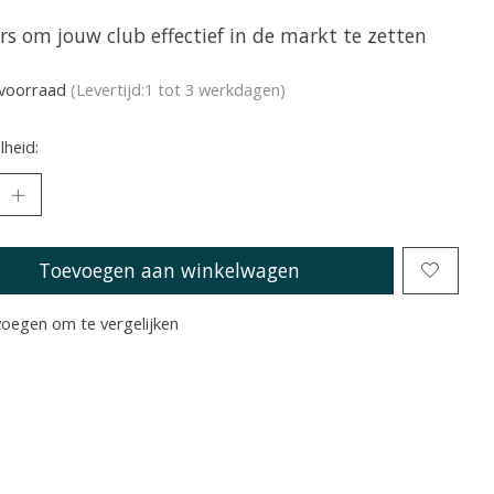
ers om jouw club effectief in de markt te zetten
voorraad
(Levertijd:1 tot 3 werkdagen)
heid:
Toevoegen aan winkelwagen
oegen om te vergelijken