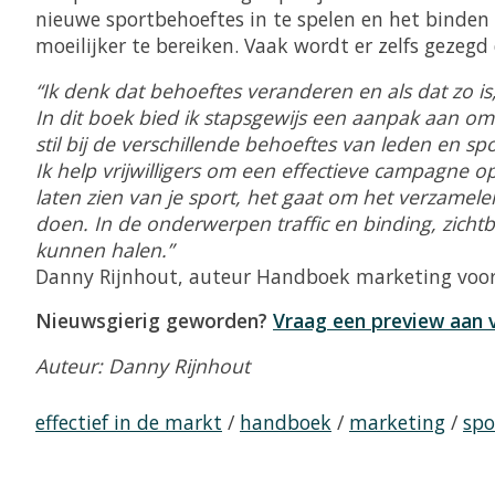
nieuwe sportbehoeftes in te spelen en het binden 
moeilijker te bereiken. Vaak wordt er zelfs geze
“Ik denk dat behoeftes veranderen en als dat zo i
In dit boek bied ik stapsgewijs een aanpak aan om
stil bij de verschillende behoeftes van leden en s
Ik help vrijwilligers om een effectieve campagne o
laten zien van je sport, het gaat om het verzamel
doen. In de onderwerpen traffic en binding, zicht
kunnen halen.”
Danny Rijnhout, auteur Handboek marketing voor
Nieuwsgierig geworden?
Vraag een preview aan 
Auteur: Danny Rijnhout
effectief in de markt
/
handboek
/
marketing
/
spo