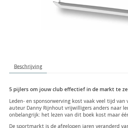
Beschrijving
5 pijlers om jouw club effectief in de markt te z
Leden- en sponsorwerving kost vaak veel tijd van v
auteur Danny Rijnhout vrijwilligers anders naar le
onbelangrijk: het lezen van dit boek kost maar één
De sportmarkt is de afgelopen jaren veranderd van