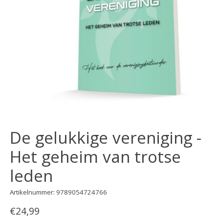
De gelukkige vereniging -
Het geheim van trotse
leden
Artikelnummer: 9789054724766
€24,99