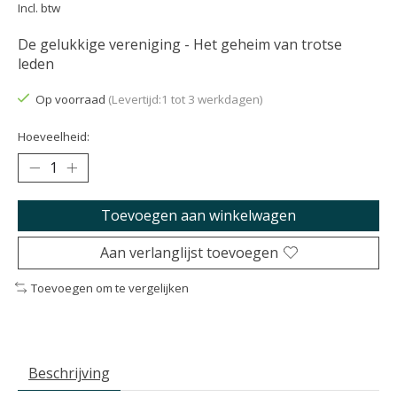
Incl. btw
De gelukkige vereniging - Het geheim van trotse
leden
Op voorraad
(Levertijd:1 tot 3 werkdagen)
Hoeveelheid:
Toevoegen aan winkelwagen
Aan verlanglijst toevoegen
Toevoegen om te vergelijken
Beschrijving