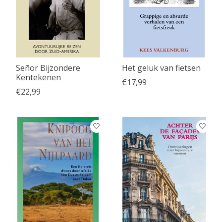
Señor Bijzondere
Het geluk van fietsen
Kentekenen
€17,99
€22,99