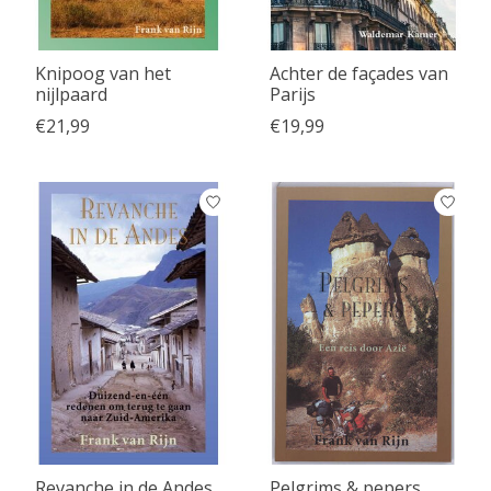
Knipoog van het
Achter de façades van
nijlpaard
Parijs
€21,99
€19,99
Revanche in de Andes
Pelgrims & pepers