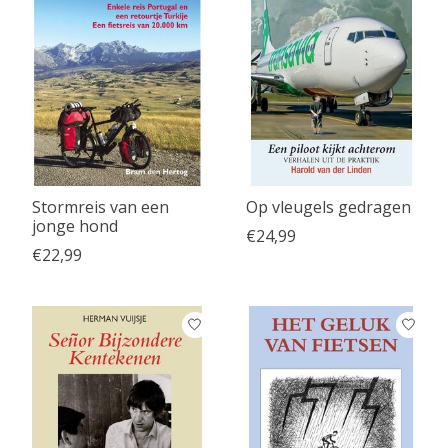
Stormreis van een
Op vleugels gedragen
jonge hond
€24,99
€22,99