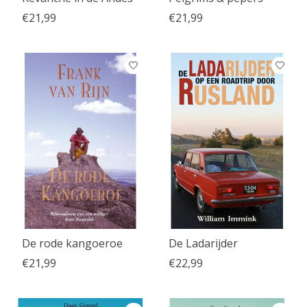
€21,99
€21,99
De rode kangoeroe
De Ladarijder
€21,99
€22,99