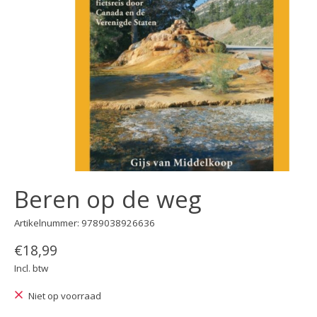
Beren op de weg
Artikelnummer: 9789038926636
€18,99
Incl. btw
Niet op voorraad