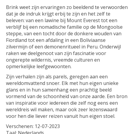
Brink weet zijn ervaringen zo beeldend te verwoorden
dat je de indruk krijgt erbij te zijn en het zelf te
beleven: van een lawine bij Mount Everest tot een
verblijf bij een nomadische familie op de Mongoolse
steppe, van een tocht door de donkere wouden van
Fiordland tot een afdaling in een Boliviaanse
zilvermijn of een demonenritueel in Peru. Onderwijl
raken we deelgenoot van zijn fascinatie voor
ongerepte wildernis, vreemde culturen en
opmerkelijke leefgewoonten.
Zijn verhalen zijn als parels, geregen aan een
wereldomvattend snoer. Elk met hun eigen unieke
glans en in hun samenhang een prachtig beeld
vormend van de schoonheid van onze aarde. Een bron
van inspiratie voor iedereen die zelf nog eens een
wereldreis wil maken, maar ook zeer lezenswaard
voor hen die liever reizen vanuit hun eigen stoel.
Verschenen: 12-07-2023
Taal: Nederlands