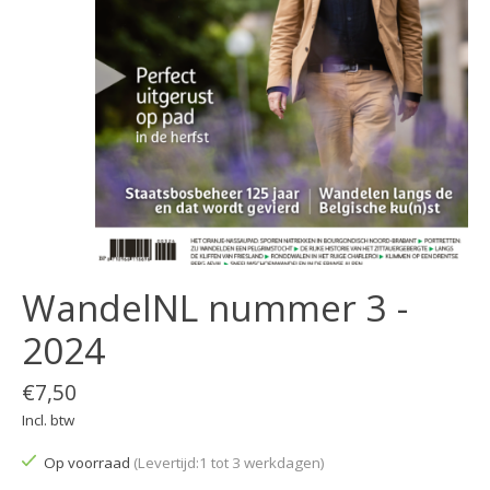
WandelNL nummer 3 -
2024
€7,50
Incl. btw
Op voorraad
(Levertijd:1 tot 3 werkdagen)