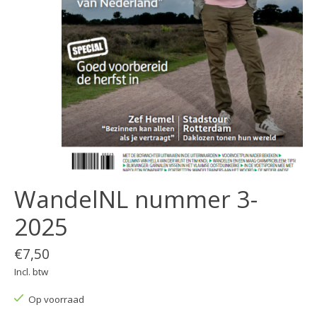
WandelNL nummer 3-
2025
€7,50
Incl. btw
Op voorraad