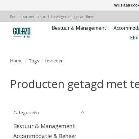
Wij slaan coo
Kennispartner in sport, bewegen en gezondheid
Bestuur & Management
Accommoda
Elm
Home
/
Tags
/
tevreden
Producten getagd met t
Categorieën
Bestuur & Management
Accommodatie & Beheer