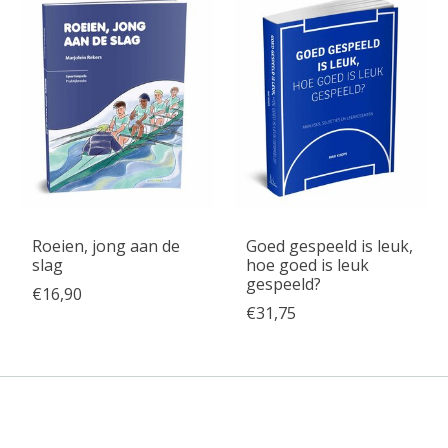
Roeien, jong aan de
Goed gespeeld is leuk,
slag
hoe goed is leuk
gespeeld?
€16,90
€31,75