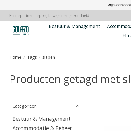
Wij slaan coo
Kennispartner in sport, bewegen en gezondheid
Bestuur & Management
Accommoda
Elm
Home
/
Tags
/
slapen
Producten getagd met s
Categorieën
Bestuur & Management
Accommodatie & Beheer