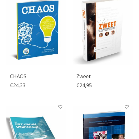
CHAOS
Zweet
€24,33
€24,95