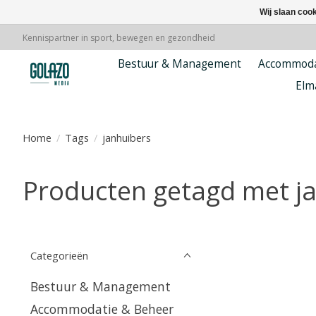
Wij slaan coo
Kennispartner in sport, bewegen en gezondheid
Bestuur & Management
Accommoda
Elm
Home
/
Tags
/
janhuibers
Producten getagd met j
Categorieën
Bestuur & Management
Accommodatie & Beheer