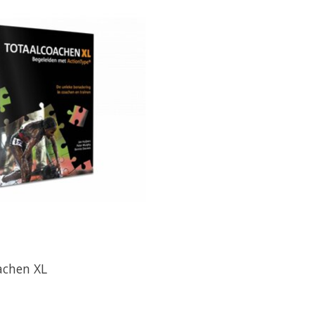
achen XL