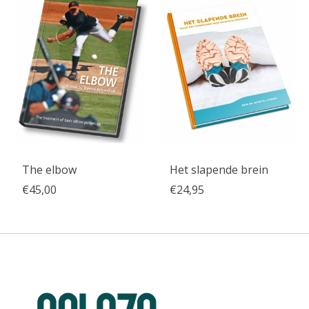
The elbow
Het slapende brein
€45,00
€24,95