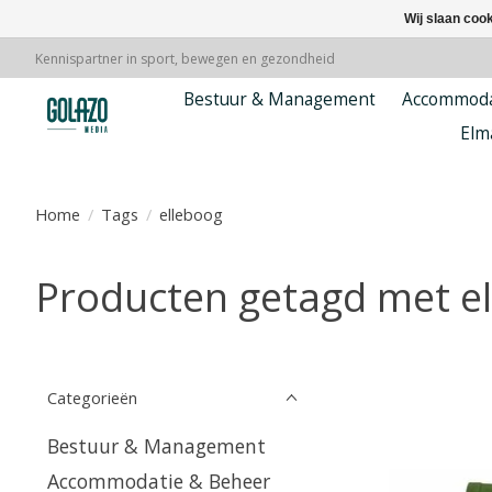
Wij slaan coo
Kennispartner in sport, bewegen en gezondheid
Bestuur & Management
Accommoda
Elm
Home
/
Tags
/
elleboog
Producten getagd met e
Categorieën
Bestuur & Management
Accommodatie & Beheer