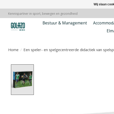
Wij slaan coo
Kennispartner in sport, bewegen en gezondheid
Bestuur & Management
Accommoda
Elm
Home
/
Een speler- en spelgecentreerde didactiek van spels
Product image slideshow Items