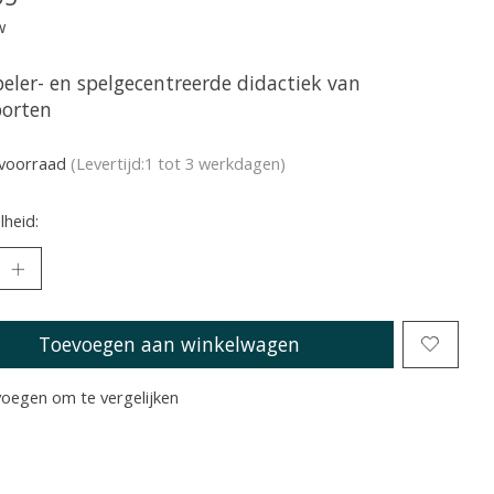
w
peler- en spelgecentreerde didactiek van
porten
voorraad
(Levertijd:1 tot 3 werkdagen)
heid:
Toevoegen aan winkelwagen
oegen om te vergelijken