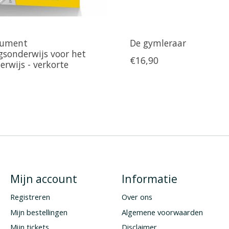
cument
De gymleraar
sonderwijs voor het
€16,90
erwijs - verkorte
Mijn account
Informatie
Registreren
Over ons
Mijn bestellingen
Algemene voorwaarden
Mijn tickets
Disclaimer