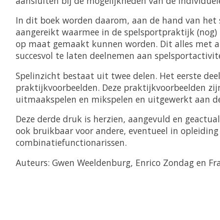
aansluiten bij de mogelijkheden van de individuele
In dit boek worden daarom, aan de hand van het s
aangereikt waarmee in de spelsportpraktijk (nog) 
op maat gemaakt kunnen worden. Dit alles met als 
succesvol te laten deelnemen aan spelsportactivit
Spelinzicht bestaat uit twee delen. Het eerste de
praktijkvoorbeelden. Deze praktijkvoorbeelden zijn
uitmaakspelen en mikspelen en uitgewerkt aan de
Deze derde druk is herzien, aangevuld en geactuali
ook bruikbaar voor andere, eventueel in opleiding
combinatiefunctionarissen.
Auteurs: Gwen Weeldenburg, Enrico Zondag en Fra