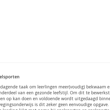
pelsporten
e uitdagende taak om leerlingen meer(voudig) bekwaam
erdeel van een gezonde leefstijl. Om dit te bewerkstel
ngen op kan doen en voldoende wordt uitgedaagd binn
ewegingsonderwijs is dit zeker geen eenvoudige opgave.