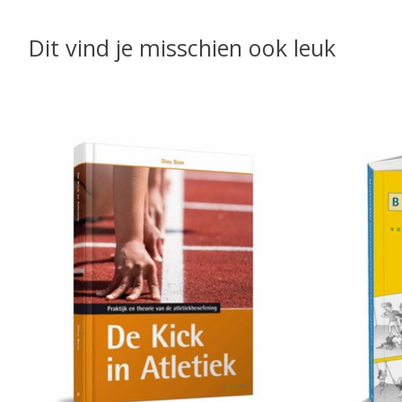
Dit vind je misschien ook leuk
Items van productcarrousel