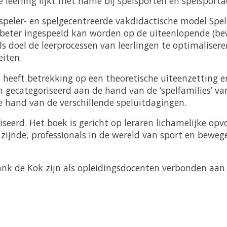
 leerling lijkt met name bij spelsporten en spelsporta
peler- en spelgecentreerde vakdidactische model Speli
beter ingespeeld kan worden op de uiteenlopende (bewe
doel de leerprocessen van leerlingen te optimaliseren
eiten.
el heeft betrekking op een theoretische uiteenzetting 
 gecategoriseerd aan de hand van de ‘spelfamilies’ van
 hand van de verschillende speluitdagingen.
seerd. Het boek is gericht op leraren lichamelijke opv
 zijnde, professionals in de wereld van sport en beweg
nk de Kok zijn als opleidingsdocenten verbonden aan