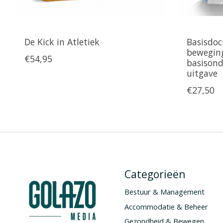
De Kick in Atletiek
Basisdo
beweging
€54,95
basisond
uitgave
€27,50
Categorieën
Bestuur & Management
Accommodatie & Beheer
Gezondheid & Bewegen