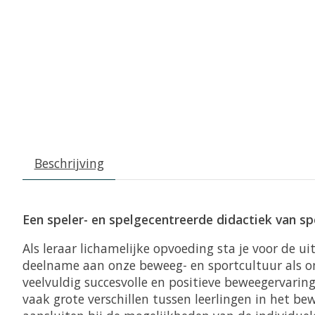
Beschrijving
Een speler- en spelgecentreerde didactiek van s
Als leraar lichamelijke opvoeding sta je voor d
deelname aan onze beweeg- en sportcultuur als ond
veelvuldig succesvolle en positieve beweegervari
vaak grote verschillen tussen leerlingen in het b