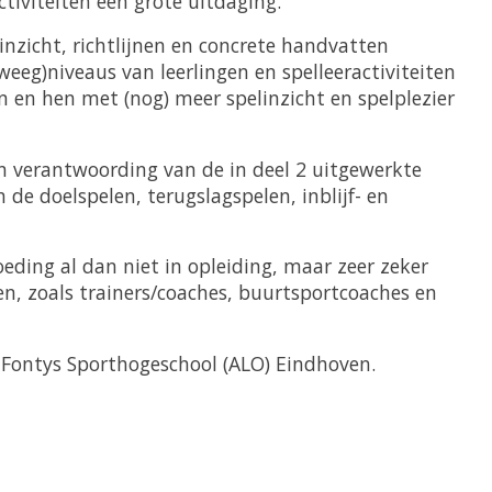
ctiviteiten een grote uitdaging.
nzicht, richtlijnen en concrete handvatten
eg)niveaus van leerlingen en spelleeractiviteiten
 en hen met (nog) meer spelinzicht en spelplezier
en verantwoording van de in deel 2 uitgewerkte
 de doelspelen, terugslagspelen, inblijf- en
oeding al dan niet in opleiding, maar zeer zeker
en, zoals trainers/coaches, buurtsportcoaches en
 Fontys Sporthogeschool (ALO) Eindhoven.