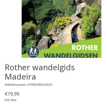
Rother wandelgids
Madeira
Artikelnummer: 9789038929026
€19,99
Incl. btw