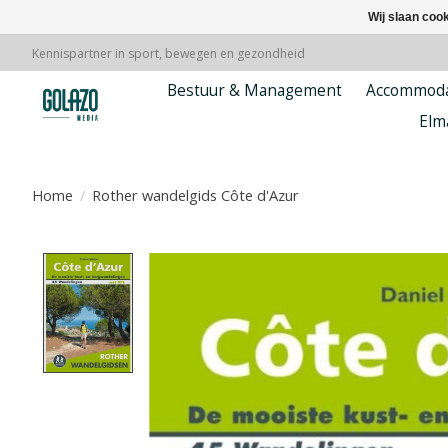
Wij slaan coo
Kennispartner in sport, bewegen en gezondheid
Bestuur & Management
Accommoda
Elm
Home
/
Rother wandelgids Côte d'Azur
Product image slideshow Items