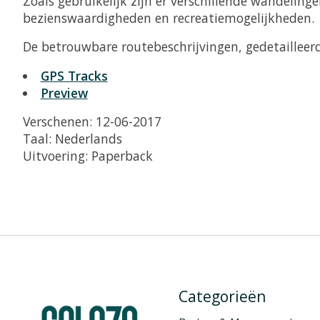
Zoals gebruikelijk zijn er verschillende wandelin
bezienswaardigheden en recreatiemogelijkheden.
De betrouwbare routebeschrijvingen, gedetailleer
GPS Tracks
Preview
Verschenen: 12-06-2017
Taal: Nederlands
Uitvoering: Paperback
Categorieën