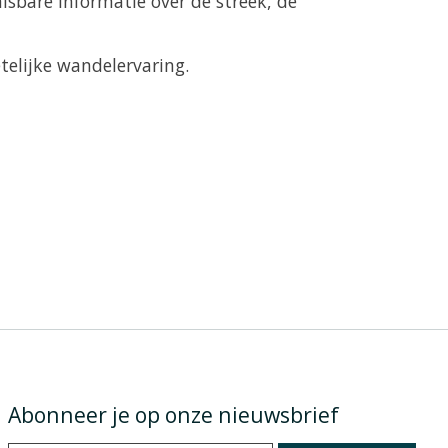
isbare informatie over de streek, de
telijke wandelervaring.
Abonneer je op onze nieuwsbrief