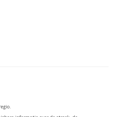
egio.