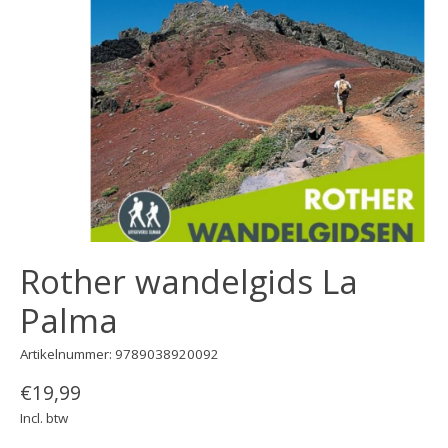
Rother wandelgids La
Palma
Artikelnummer: 9789038920092
€19,99
Incl. btw