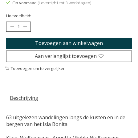
Op voorraad
(Levertijd:1 tot 3 werkdagen)
Hoeveelheid:
Toevoegen aan winkelwagen
Aan verlanglijst toevoegen
Toevoegen om te vergelijken
Beschrijving
63 uitgelezen wandelingen langs de kusten en in de
bergen van het Isla Bonita
Klaus Wolfsperger ; Annette Miehle-Wolfsperger