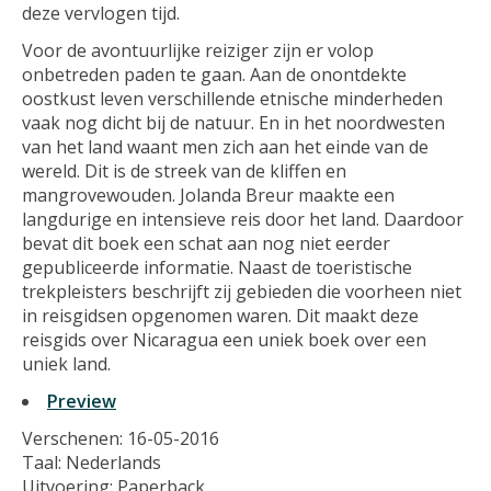
deze vervlogen tijd.
Voor de avontuurlijke reiziger zijn er volop
onbetreden paden te gaan. Aan de onontdekte
oostkust leven verschillende etnische minderheden
vaak nog dicht bij de natuur. En in het noordwesten
van het land waant men zich aan het einde van de
wereld. Dit is de streek van de kliffen en
mangrovewouden. Jolanda Breur maakte een
langdurige en intensieve reis door het land. Daardoor
bevat dit boek een schat aan nog niet eerder
gepubliceerde informatie. Naast de toeristische
trekpleisters beschrijft zij gebieden die voorheen niet
in reisgidsen opgenomen waren. Dit maakt deze
reisgids over Nicaragua een uniek boek over een
uniek land.
Preview
Verschenen: 16-05-2016
Taal: Nederlands
Uitvoering: Paperback