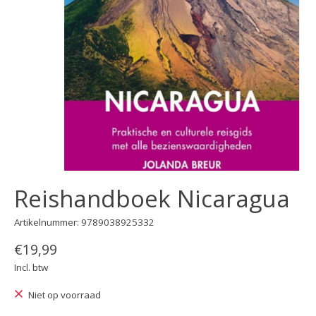
Reishandboek Nicaragua
Artikelnummer: 9789038925332
€19,99
Incl. btw
Niet op voorraad