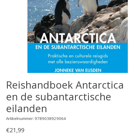
Reishandboek Antarctica
en de subantarctische
eilanden
Artikelnummer: 9789038929064
€21,99