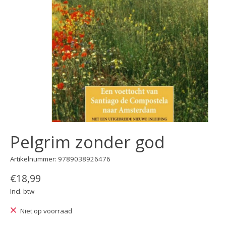
Pelgrim zonder god
Artikelnummer: 9789038926476
€18,99
Incl. btw
Niet op voorraad