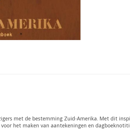
izigers met de bestemming Zuid-Amerika. Met dit inspi
id voor het maken van aantekeningen en dagboeknotiti