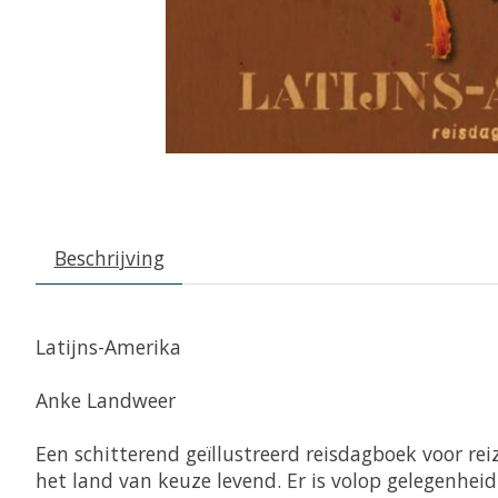
Beschrijving
Latijns-Amerika
Anke Landweer
Een schitterend geïllustreerd reisdagboek voor re
het land van keuze levend. Er is volop gelegenhe