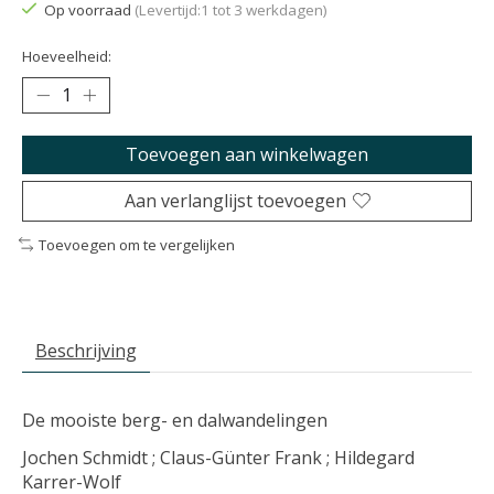
Op voorraad
(Levertijd:1 tot 3 werkdagen)
Hoeveelheid:
Toevoegen aan winkelwagen
Aan verlanglijst toevoegen
Toevoegen om te vergelijken
Beschrijving
De mooiste berg- en dalwandelingen
Jochen Schmidt ; Claus-Günter Frank ; Hildegard
Karrer-Wolf