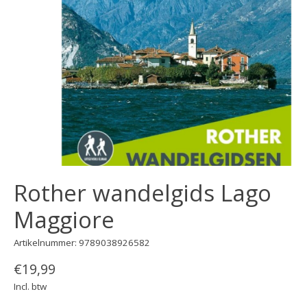
Rother wandelgids Lago
Maggiore
Artikelnummer: 9789038926582
€19,99
Incl. btw