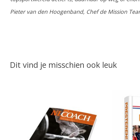
Pieter van den Hoogenband, Chef de Mission Te
Dit vind je misschien ook leuk
Items van productcarrousel