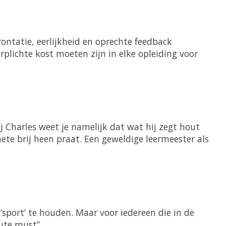
ntatie, eerlijkheid en oprechte feedback
plichte kost moeten zijn in elke opleiding voor
ij Charles weet je namelijk dat wat hij zegt hout
ete brij heen praat. Een geweldige leermeester als
‘sport’ te houden. Maar voor iedereen die in de
lute must”