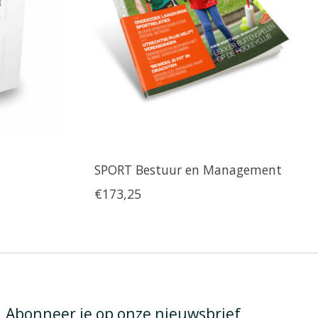
SPORT Bestuur en Management
€173,25
Abonneer je op onze nieuwsbrief