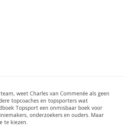
h team, weet Charles van Commenée als geen
andere topcoaches en topsporters wat
ndboek Topsport een onmisbaar boek voor
piniemakers, onderzoekers en ouders. Maar
e te kiezen.