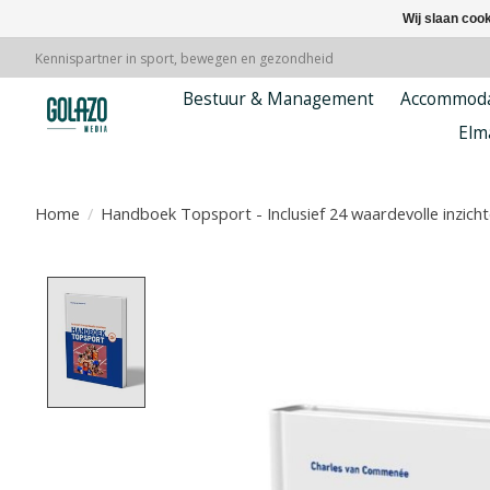
Wij slaan coo
Kennispartner in sport, bewegen en gezondheid
Bestuur & Management
Accommoda
Elm
Home
/
Handboek Topsport - Inclusief 24 waardevolle inzich
Product image slideshow Items