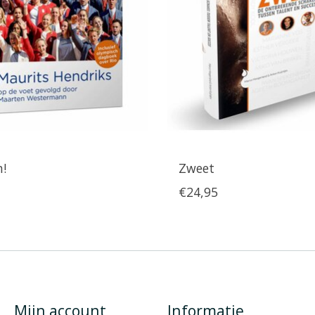
n!
Zweet
€24,95
Mijn account
Informatie