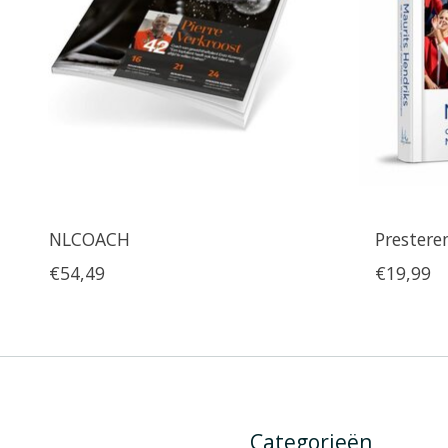
NLCOACH
Prestere
€54,49
€19,99
Categorieën