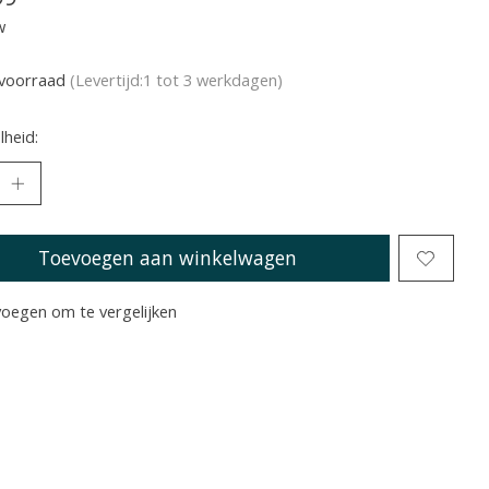
w
voorraad
(Levertijd:1 tot 3 werkdagen)
heid:
Toevoegen aan winkelwagen
oegen om te vergelijken