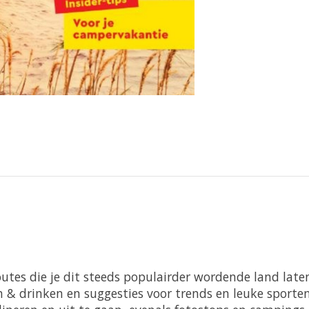
tes die je dit steeds populairder wordende land late
n & drinken en suggesties voor trends en leuke sporte