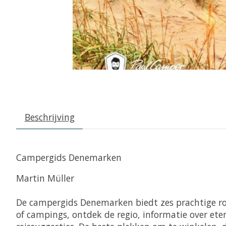
Beschrijving
Campergids Denemarken
Martin Müller
De campergids Denemarken biedt zes prachtige rou
of campings, ontdek de regio, informatie over ete