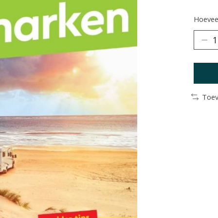
Hoeveel
Toev