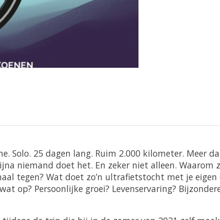
me. Solo. 25 dagen lang. Ruim 2.000 kilometer. Meer 
r bijna niemand doet het. En zeker niet alleen. Waarom
aal tegen? Wat doet zo’n ultrafietstocht met je eige
 wat op? Persoonlijke groei? Levenservaring? Bijzonde