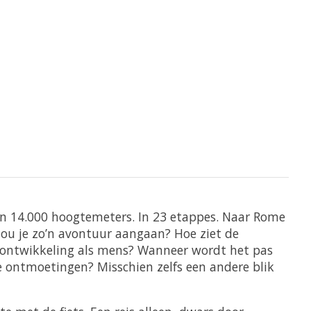
dan 14.000 hoogtemeters. In 23 etappes. Naar Rome
 zou je zo’n avontuur aangaan? Hoe ziet de
n ontwikkeling als mens? Wanneer wordt het pas
re ontmoetingen? Misschien zelfs een andere blik