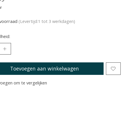
w
voorraad
(Levertijd:1 tot 3 werkdagen)
heid:
Toevoegen aan winkelwagen
oegen om te vergelijken