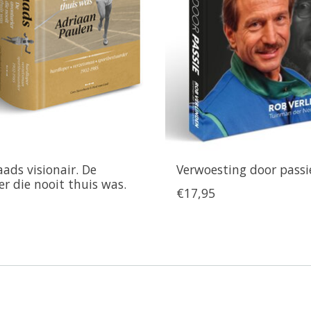
ads visionair. De
Verwoesting door passi
er die nooit thuis was.
€17,95