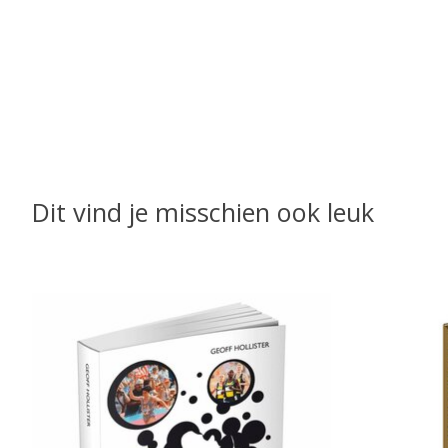
Dit vind je misschien ook leuk
Items van productcarrousel