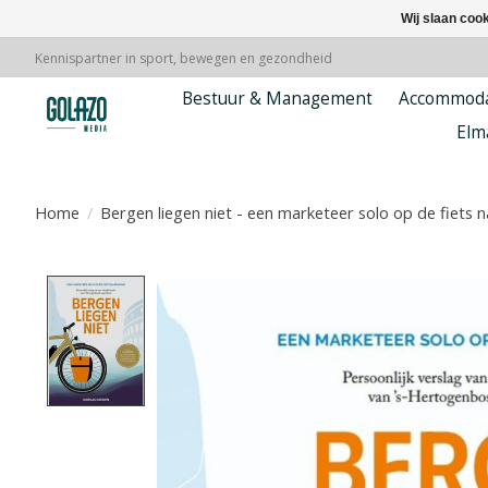
Wij slaan coo
Kennispartner in sport, bewegen en gezondheid
Bestuur & Management
Accommoda
Elm
Home
/
Bergen liegen niet - een marketeer solo op de fiets
Product image slideshow Items