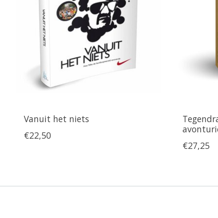
Vanuit het niets
Tegendra
avonturi
€22,50
€27,25