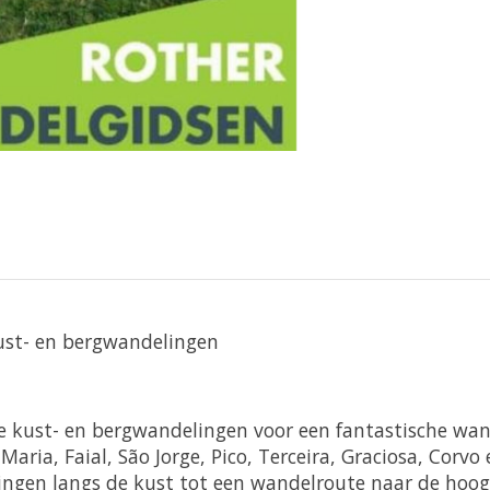
kust- en bergwandelingen
e kust- en bergwandelingen voor een fantastische wan
ia, Faial, São Jorge, Pico, Terceira, Graciosa, Corvo en
gen langs de kust tot een wandelroute naar de hoogs