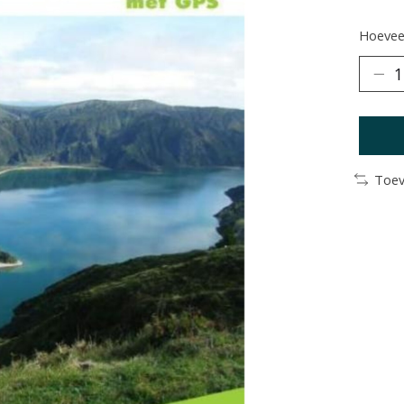
Hoeveel
Toev