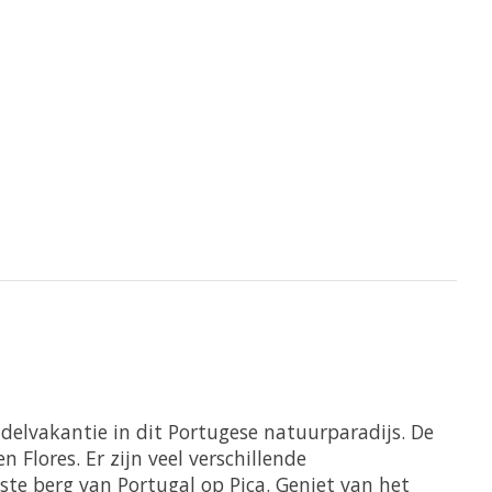
delvakantie in dit Portugese natuurparadijs. De
 Flores. Er zijn veel verschillende
te berg van Portugal op Pica. Geniet van het