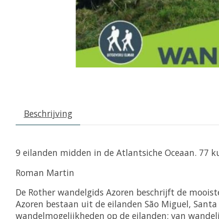
Beschrijving
9 eilanden midden in de Atlantsiche Oceaan. 77 
Roman Martin
De Rother wandelgids Azoren beschrijft de mooist
Azoren bestaan uit de eilanden São Miguel, Santa Mar
wandelmogelijkheden op de eilanden; van wandelin